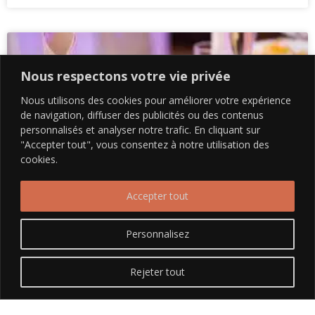
Nous respectons votre vie privée
Nous utilisons des cookies pour améliorer votre expérience
de navigation, diffuser des publicités ou des contenus
personnalisés et analyser notre trafic. En cliquant sur
"Accepter tout", vous consentez à notre utilisation des
cookies.
Accepter tout
Patrick-Traiteur, votre traiteur pour
Personnalisez
entreprise et professionnel sur Albi,
Rodez et Toulouse
Rejeter tout
Patrick-Traiteur est votre traiteur pour entreprise et