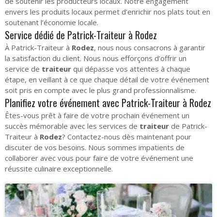
de soutenir les producteurs locaux. Notre engagement
envers les produits locaux permet d’enrichir nos plats tout en
soutenant l’économie locale.
Service dédié de Patrick-Traiteur à Rodez
À Patrick-Traiteur à
Rodez
, nous nous consacrons à garantir
la satisfaction du client. Nous nous efforçons d’offrir un
service de
traiteur
qui dépasse vos attentes à chaque
étape, en veillant à ce que chaque détail de votre événement
soit pris en compte avec le plus grand professionnalisme.
Planifiez votre événement avec Patrick-Traiteur à Rodez
Êtes-vous prêt à faire de votre prochain événement un
succès mémorable avec les services de
traiteur
de Patrick-
Traiteur à
Rodez
? Contactez-nous dès maintenant pour
discuter de vos besoins. Nous sommes impatients de
collaborer avec vous pour faire de votre événement une
réussite culinaire exceptionnelle.