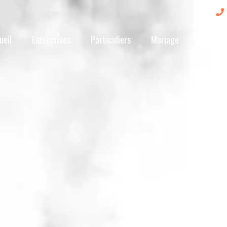
ueil
Entreprises
Particuliers
Mariage
Nos peti