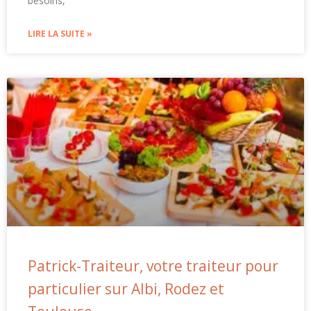
besoins,
LIRE LA SUITE »
Patrick-Traiteur, votre traiteur pour
particulier sur Albi, Rodez et